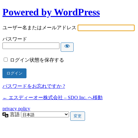
Powered by WordPress
ユーザー名またはメールアドレス
パスワード
ログイン状態を保存する
パスワードをお忘れですか ?
← エスディーオー株式会社 – SDO Inc. へ移動
privacy policy
言語