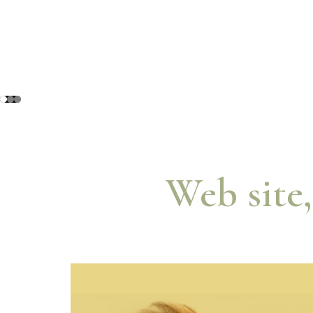
Web site