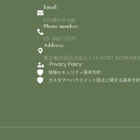
Email:
info@s-d-o.jp
Phone number:
03-3407-5773
Address:
東京都渋谷区渋谷2-7-14 VORT AOYAMA3
Privacy Policy:
情報セキュリティ基本方針:
カスタマーハラスメント防止に関する基本方針