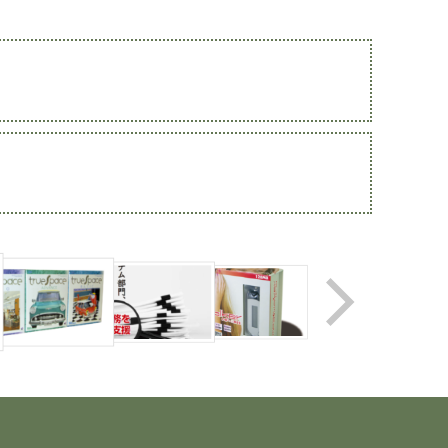
Application