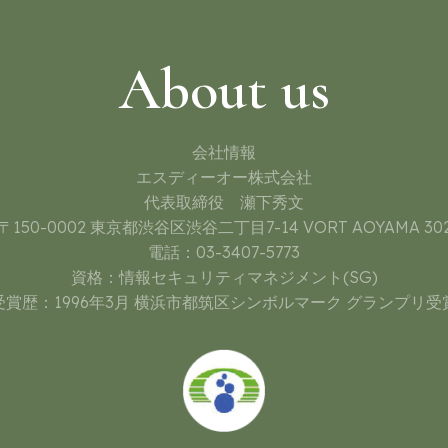
About us
会社情報
エスディーオー株式会社
代表取締役 瀬下秀文
〒150-0002 東京都渋谷区渋谷二丁目7-14 VORT AOYAMA 30
電話：03-3407-5773
資格：情報セキュリティマネジメント(SG)
受賞歴：1996年3月 横浜市都筑区シンボルマーク グランプリ受