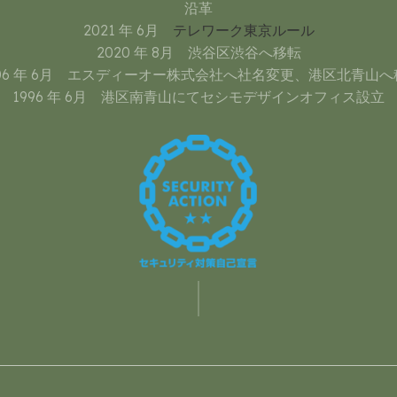
沿革
2021 年 6月
テレワーク東京ルール
2020 年 8月 渋谷区渋谷へ移転
006 年 6月 エスディーオー株式会社へ社名変更、港区北青山へ
1996 年 6月 港区南青山にてセシモデザインオフィス設立