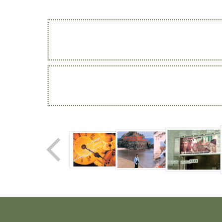
Web site