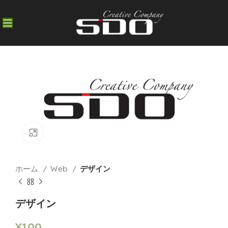
Click to enlarge
ホーム
Web
デザイン
デザイン
¥
100