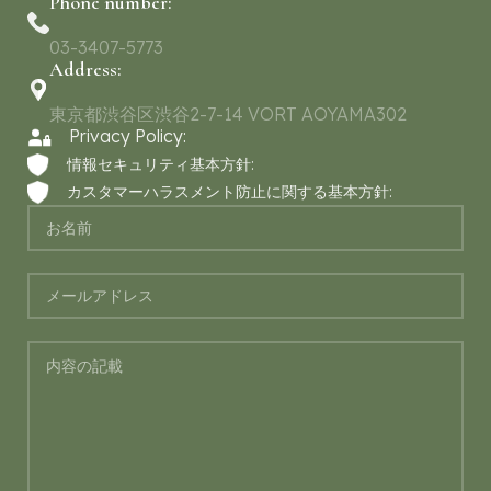
Phone number:
03-3407-5773
Address:
東京都渋谷区渋谷2-7-14 VORT AOYAMA302
Privacy Policy:
情報セキュリティ基本方針:
カスタマーハラスメント防止に関する基本方針: