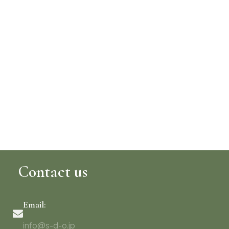
Contact us
Email:
info@s-d-o.jp