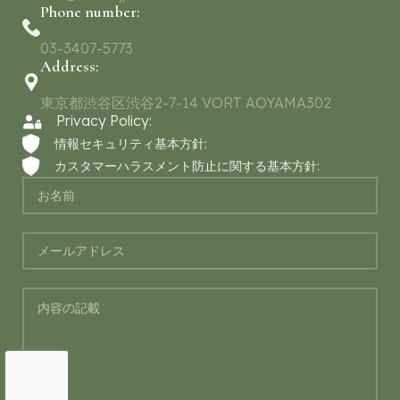
Phone number:
03-3407-5773
Address:
東京都渋谷区渋谷2-7-14 VORT AOYAMA302
Privacy Policy:
情報セキュリティ基本方針:
カスタマーハラスメント防止に関する基本方針: