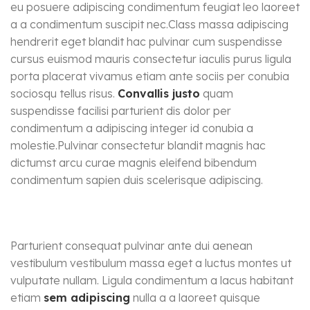
eu posuere adipiscing condimentum feugiat leo laoreet
a a condimentum suscipit nec.Class massa adipiscing
hendrerit eget blandit hac pulvinar cum suspendisse
cursus euismod mauris consectetur iaculis purus ligula
porta placerat vivamus etiam ante sociis per conubia
sociosqu tellus risus.
Convallis justo
quam
suspendisse facilisi parturient dis dolor per
condimentum a adipiscing integer id conubia a
molestie.Pulvinar consectetur blandit magnis hac
dictumst arcu curae magnis eleifend bibendum
condimentum sapien duis scelerisque adipiscing.
Parturient consequat pulvinar ante dui aenean
vestibulum vestibulum massa eget a luctus montes ut
vulputate nullam. Ligula condimentum a lacus habitant
etiam
sem adipiscing
nulla a a laoreet quisque