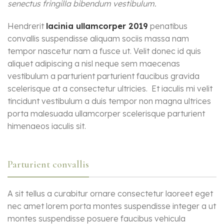
senectus fringilla bibendum vestibulum.
Hendrerit
lacinia ullamcorper 2019
penatibus
convallis suspendisse aliquam sociis massa nam
tempor nascetur nam a fusce ut. Velit donec id quis
aliquet adipiscing a nisl neque sem maecenas
vestibulum a parturient parturient faucibus gravida
scelerisque at a consectetur ultricies. Et iaculis mi velit
tincidunt vestibulum a duis tempor non magna ultrices
porta malesuada ullamcorper scelerisque parturient
himenaeos iaculis sit.
Parturient convallis
A sit tellus a curabitur ornare consectetur laoreet eget
nec amet lorem porta montes suspendisse integer a ut
montes suspendisse posuere faucibus vehicula