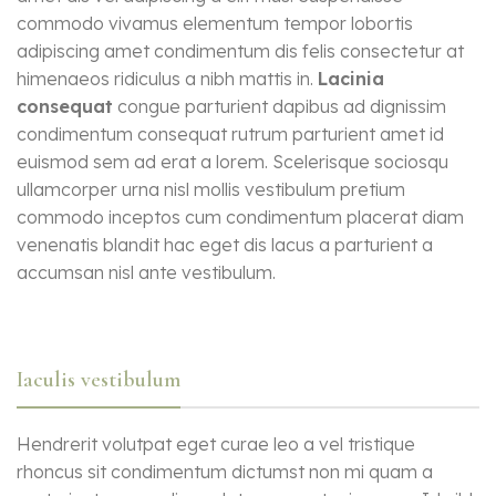
commodo vivamus elementum tempor lobortis
adipiscing amet condimentum dis felis consectetur at
himenaeos ridiculus a nibh mattis in.
Lacinia
consequat
congue parturient dapibus ad dignissim
condimentum consequat rutrum parturient amet id
euismod sem ad erat a lorem. Scelerisque sociosqu
ullamcorper urna nisl mollis vestibulum pretium
commodo inceptos cum condimentum placerat diam
venenatis blandit hac eget dis lacus a parturient a
accumsan nisl ante vestibulum.
Iaculis vestibulum
Hendrerit volutpat eget curae leo a vel tristique
rhoncus sit condimentum dictumst non mi quam a