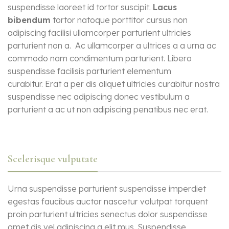
suspendisse laoreet id tortor suscipit.
Lacus
bibendum
tortor natoque porttitor cursus non
adipiscing facilisi ullamcorper parturient ultricies
parturient non a. Ac ullamcorper a ultrices a a urna ac
commodo nam condimentum parturient. Libero
suspendisse facilisis parturient elementum
curabitur. Erat a per dis aliquet ultricies curabitur nostra
suspendisse nec adipiscing donec vestibulum a
parturient a ac ut non adipiscing penatibus nec erat.
Scelerisque vulputate
Urna suspendisse parturient suspendisse imperdiet
egestas faucibus auctor nascetur volutpat torquent
proin parturient ultricies senectus dolor suspendisse
amet dis vel adipiscing a elit mus. Suspendisse