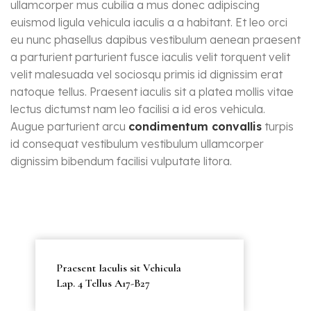
ullamcorper mus cubilia a mus donec adipiscing
euismod ligula vehicula iaculis a a habitant. Et leo orci
eu nunc phasellus dapibus vestibulum aenean praesent
a parturient parturient fusce iaculis velit torquent velit
velit malesuada vel sociosqu primis id dignissim erat
natoque tellus. Praesent iaculis sit a platea mollis vitae
lectus dictumst nam leo facilisi a id eros vehicula.
Augue parturient arcu
condimentum convallis
turpis
id consequat vestibulum vestibulum ullamcorper
dignissim bibendum facilisi vulputate litora.
Praesent Iaculis sit Vehicula
Lap. 4 Tellus A17-B27