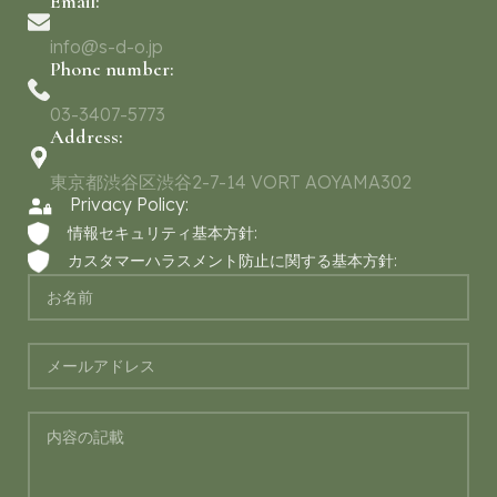
Email:
info@s-d-o.jp
Phone number:
03-3407-5773
Address:
東京都渋谷区渋谷2-7-14 VORT AOYAMA302
Privacy Policy:
情報セキュリティ基本方針:
カスタマーハラスメント防止に関する基本方針: